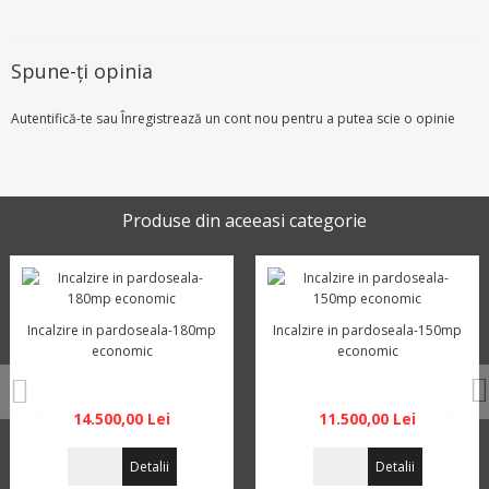
Spune-ţi opinia
Autentifică-te
sau
Înregistrează un cont nou
pentru a putea scie o opinie
Produse din aceeasi categorie
Incalzire in pardoseala-180mp
Incalzire in pardoseala-150mp
economic
economic
14.500,00 Lei
11.500,00 Lei
Detalii
Detalii