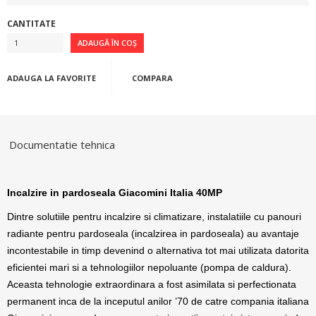
CANTITATE
ADAUGA LA FAVORITE
COMPARA
Documentatie tehnica
Incalzire in pardoseala Giacomini Italia 40MP
Dintre solutiile pentru incalzire si climatizare, instalatiile cu panouri
radiante pentru pardoseala (incalzirea in pardoseala) au avantaje
incontestabile in timp devenind o alternativa tot mai utilizata datorita
eficientei mari si a tehnologiilor nepoluante (pompa de caldura).
Aceasta tehnologie extraordinara a fost asimilata si perfectionata
permanent inca de la inceputul anilor ’70 de catre compania italiana